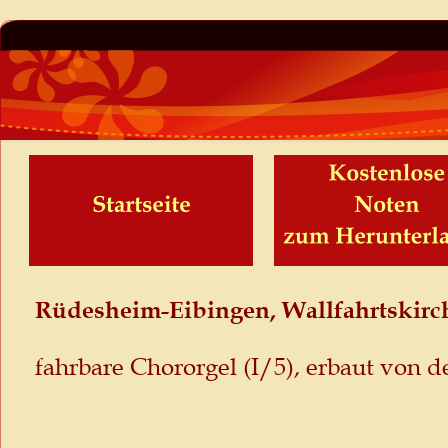
Rüdesheim-Eibingen, Wallfahrtskirch
fahrbare Chororgel (I/5), erbaut von de