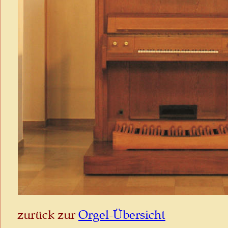
zurück zur 
Orgel-Übersicht